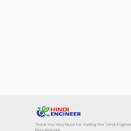
Thank You Very Much For Visiting The "Hindi Engine
Blog Website.