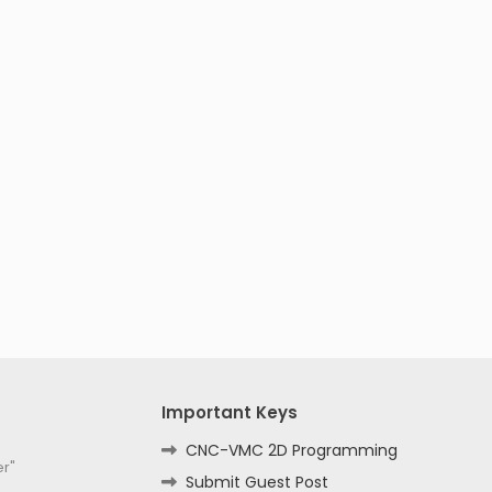
Important Keys
CNC-VMC 2D Programming
er"
Submit Guest Post