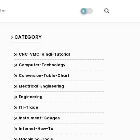
ter
CATEGORY
CNC-VMC-HIndi-Tutorial
Computer-Technology
Conversion-Table-Chart
Electrical-Engineering
Engineering
ITI-Trade
Instrument-Gauges
Internet-How-To
Machining-Tools