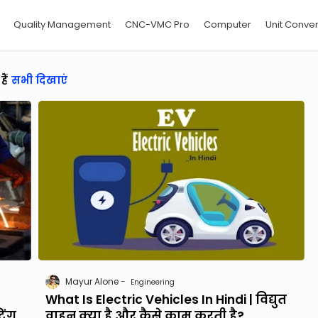
Quality Management
CNC-VMC Pro
Computer
Unit Conver
ैं
सभी दिखाएं
Mayur Alone
Engineering
What Is Electric Vehicles In Hindi | विद्युत
िंग
वाहन क्या है और कैसे काम करती है?