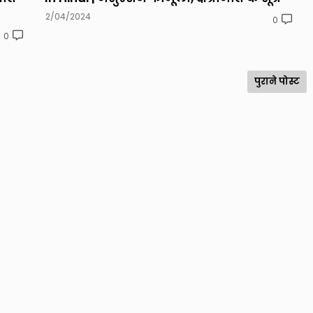
2/04/2024
0
0
पुराने पोस्ट