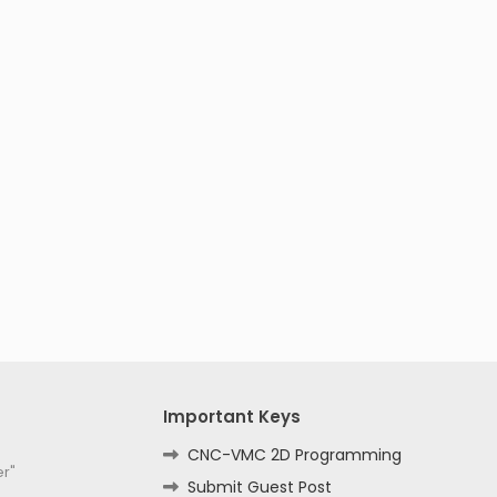
Important Keys
CNC-VMC 2D Programming
er"
Submit Guest Post