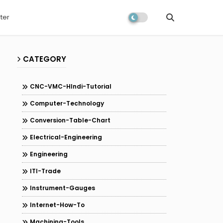
ter
CATEGORY
CNC-VMC-HIndi-Tutorial
Computer-Technology
Conversion-Table-Chart
Electrical-Engineering
Engineering
ITI-Trade
Instrument-Gauges
Internet-How-To
Machining-Tools