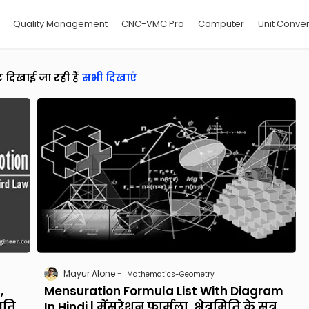
Quality Management
CNC-VMC Pro
Computer
Unit Conver
दिखाई जा रही हैं
सभी दिखाएं
Mayur Alone
Mathematics-Geometry
,
Mensuration Formula List With Diagram
गति
In Hindi | मेंसुरेशन फार्मूला, क्षेत्रमिति के सूत्र