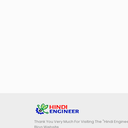
Thank You Very Much For Visiting The "Hindi Engine
Blog Website.