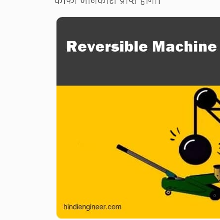
काफी जानकारी प्राप्त होंगी।