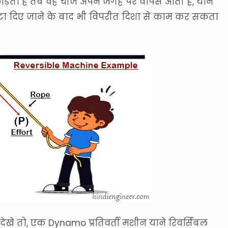
ोड़ता है तब वह चीज अपने जगह पर वापस आती है, याने
टा दिए जाने के बाद भी विपरीत दिशा से काम कर सकता
े तो, एक Dynamo प्रतिवर्ती मशीन याने रिवर्सिबल