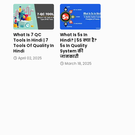
What Is 7 QC
What Is 5s In
Tools In Hindi | 7
Hindi? | 5S क्या है?
Tools Of Quality In
5s In Quality
Hindi
System की
जानकारी
April 02, 2025
March 18, 2025