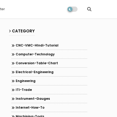
ter
CATEGORY
CNC-VMC-HIndi-Tutorial
Computer-Technology
Conversion-Table-Chart
Electrical-Engineering
Engineering
ITI-Trade
Instrument-Gauges
Internet-How-To
Machining-Tools