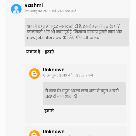
Rashmi
22 अक्टूबर 2018 को 5:48 pm बजे
आपने बहुत ही सुंदर जानकरी दी है, इससे हमारी iso के प्रति
जानकारी और भी जादा हुई है, जिसका फायदा हमारे जॉब और
new job interview के लिए होंगा ...thanks
जवाब दें
हटाएं
Unknown
6 अक्टूबर 2019 को 11:23 pm बजे
ये जान के बहुत अच्छा लगा आप ने बहुत अच्छी
तरह से जानकारी दी
हटाएं
Unknown