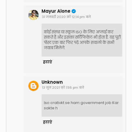
Mayur Alone
31 जनवरी 2020 को 12:14 pm बजे
कोई संस्था या स्कूल ISO के लिए अप्लाई कर
सकते है और इसका सर्टिफिकेट भी होता है. यह पूरी
पोस्ट एक बार फिर पढ़े आपके सवालो के सभी
जवाब मिलेंगे.
हटाएं
Unknown
13 जून 2021 को 1:56 pm बजे
Iso crativkt se ham government job Kar
sakte h
हटाएं