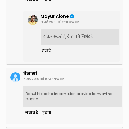
Mayur Alone
4 मई 2019 को 2:41 pm बजे
हा कर सकते है, ये आप पे निर्भर है.
हटाएं
बेनामी
4 मई 2019 को 10:37 am बजे
Bahut hi accha information provide karwayi hai
aapne .....
जवाब दें
हटाएं