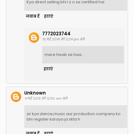
Kya direct selling bhi i s o se certified hai
जवाब दें
हटाएं
7772023744
15 मई 2019 को 3:24 pm बजे
mere hisab se haa...
हटाएं
Unknown
4 मई 2019 को 12:50 am बजे
sir kya dance,music aur production company ko
bhi register karaya ja skta h
जवाब दें
हटाएं