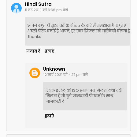
Hindi Sutra
5 मई 2019 को 6:36 pm बजे
आपने बहुत ही सुंदर तरीके से iso के बारे में समझाया है, बहुत ही
अच्छी पोस्ट बनाई है आपने, हर एक डिटेल्स को बारिकेसे बताया है
.thanks
जवाब दें
हटाएं
Unknown
12 मार्च 2021 को 4:27 pm बजे
रियल इस्टेट को ISO प्रमाणपत्र मिलता.क्या यदी
मिलता है तो पुरी जानकारी प्रोफार्म के साथ
जानकारी दे
हटाएं