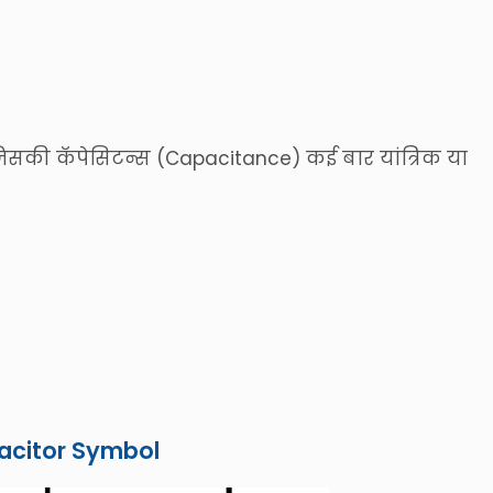
जिसकी कॅपेसिटन्स (Capacitance) कई बार यांत्रिक या
acitor Symbol