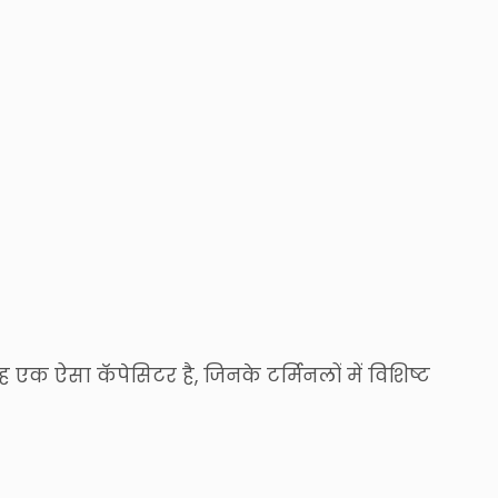
एक ऐसा कॅपेसिटर है, जिनके टर्मिनलों में विशिष्ट