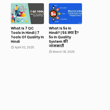
What Is 7 QC
What Is 5s In
Tools In Hindi | 7
Hindi? | 5S क्या है?
Tools Of Quality In
5s In Quality
Hindi
System की
जानकारी
April 02, 2025
March 18, 2025