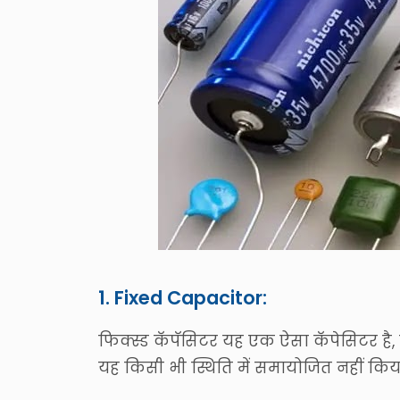
1. Fixed Capacitor:
फिक्स्ड कॅपॅसिटर यह एक ऐसा कॅपेसिटर है, जो 
यह किसी भी स्थिति में समायोजित नहीं कि