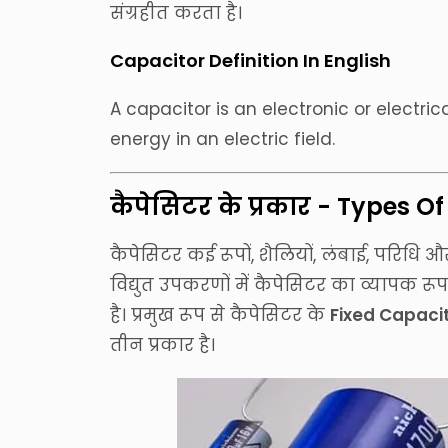
संग्रहीत करता है।
Capacitor Definition In English
A capacitor is an electronic or electri
energy in an electric field.
कैपेसिटर के प्रकार - Types O
कैपेसिटर कई रूपों, शैलियों, लंबाई, परिधि औ
विद्युत उपकरणों में कैपेसिटर का व्यापक रूप
है। प्रमुख रूप से कैपेसिटर के
Fixed Capacit
तीन प्रकार है।