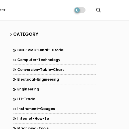
ter
CATEGORY
CNC-VMC-HIndi-Tutorial
Computer-Technology
Conversion-Table-Chart
Electrical-Engineering
Engineering
ITI-Trade
Instrument-Gauges
Internet-How-To
Machining-Tools