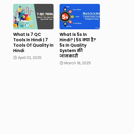
What Is 7 QC
What Is 5s In
Tools In Hindi | 7
Hindi? | 5S क्या है?
Tools Of Quality In
5s In Quality
Hindi
System की
जानकारी
April 02, 2025
March 18, 2025