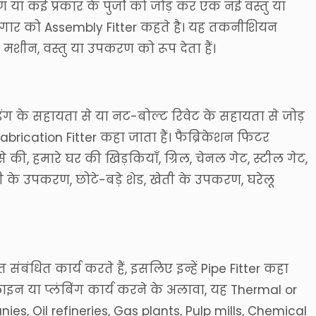
माण या कई प्रकार के पुर्जो को जोड़ कर एक नई वस्तु या
ार को Assembly Fitter कहते है। यह तकनीशियन
 मशीन, वस्तु या उपकरण को रूप देता हैं।
ल्डिंग के सहायता से या नट-बोल्ट रिवेट के सहायता से जोड़
Fabrication Fitter कहा जाता हैं। फैब्रिकेशन फिटर
े की, हमारे घर की खिड़कियाँ, ग्रिल, चेनल गेट, स्टील गेट,
ली के उपकरण, छोटे-बड़े शेड, खेती के उपकरण, घरेलू
ंधित कार्य करते हैं, इसलिए इन्हें Pipe Fitter कहा
ाइन या प्लंबिंग कार्य करने के अलावा, यह Thermal or
es, Oil refineries, Gas plants, Pulp mills, Chemical