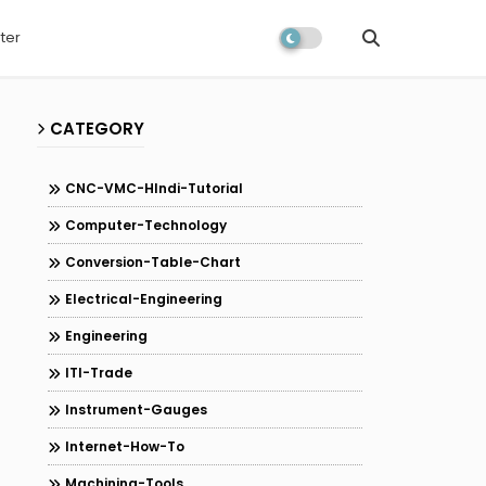
ter
CATEGORY
CNC-VMC-HIndi-Tutorial
Computer-Technology
Conversion-Table-Chart
Electrical-Engineering
Engineering
ITI-Trade
Instrument-Gauges
Internet-How-To
Machining-Tools