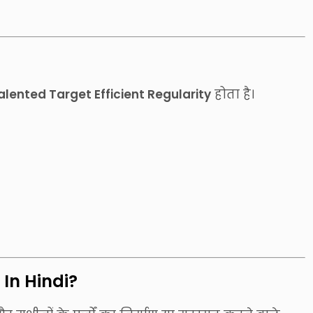
Talented Target Efficient Regularity
होता है।
 In Hindi?