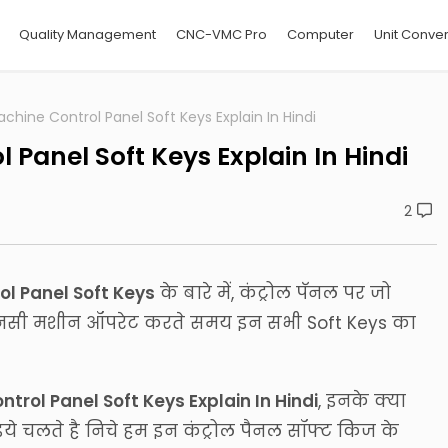
Quality Management
CNC-VMC Pro
Computer
Unit Conver
ine Control Panel Soft Keys Explain In Hindi
anel Soft Keys Explain In Hindi
2
l Panel Soft Keys
के बारे में, कंट्रोल पॅनल पर जो
सीएनसी मशीन ऑपरेट करते समय इन सभी Soft Keys का
ol Panel Soft Keys Explain In Hindi
, इनके क्या
 आइये चलते है निचे हम इन कंट्रोल पैनल सॉफ्ट किज के