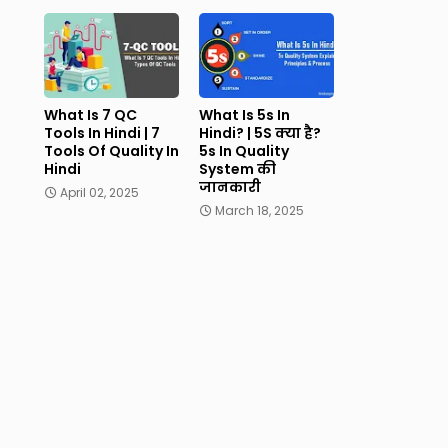
What Is 7 QC
What Is 5s In
Tools In Hindi | 7
Hindi? | 5S क्या है?
Tools Of Quality In
5s In Quality
Hindi
System की
जानकारी
April 02, 2025
March 18, 2025