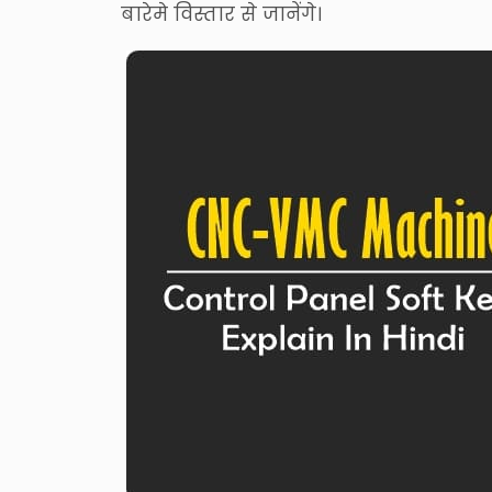
बारेमे विस्तार से जानेंगे।