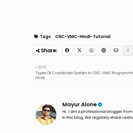
Tags
CNC-VMC-HIndi-Tutorial
पुराने
Types Of Coordinate System In CNC-VMC Programmi
Hindi
Mayur Alone
Hi...I am a professional blogger from 
In this blog, We regularly share usefu