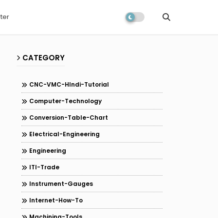
ter
CATEGORY
CNC-VMC-HIndi-Tutorial
Computer-Technology
Conversion-Table-Chart
Electrical-Engineering
Engineering
ITI-Trade
Instrument-Gauges
Internet-How-To
Machining-Tools