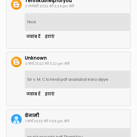
Tehnikalhelpforyou
2 जनवरी 2022 को 5:24 pm बजे
Nice
जवाब दें
हटाएं
Unknown
3 मार्च 2022 को 5:22 pm बजे
Sir v. M. C ki hindi pdf availabal kara dijiye
जवाब दें
हटाएं
बेनामी
1 मार्च 2023 को 11:09 pm बजे
sir plz provide pdf ThankYou..
.