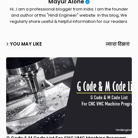
Mayur Alone
Hi...I am a professional blogger from India. I am the founder
and author of this "Hindi Engineer" website. In this blog, We
regularly share useful & helpful information for our readers.
YOU MAY LIKE
ज़्यादा दिखाएं
G Code & M Code List For CNC VMC Machine Program