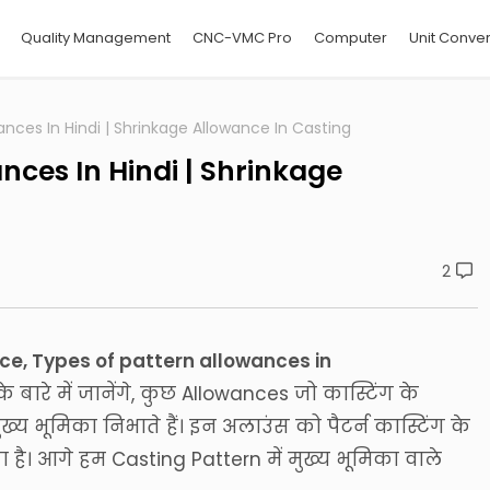
Quality Management
CNC-VMC Pro
Computer
Unit Conver
ances In Hindi | Shrinkage Allowance In Casting
nces In Hindi | Shrinkage
2
ce, Types of pattern allowances in
े बारे में जानेंगे, कुछ Allowances जो कास्टिंग के
य भूमिका निभाते हैं। इन अलाउंस को पैटर्न कास्टिंग के
है। आगे हम Casting Pattern में मुख्य भूमिका वाले