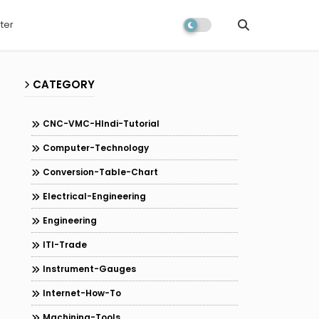
ter
CATEGORY
CNC-VMC-HIndi-Tutorial
Computer-Technology
Conversion-Table-Chart
Electrical-Engineering
Engineering
ITI-Trade
Instrument-Gauges
Internet-How-To
Machining-Tools