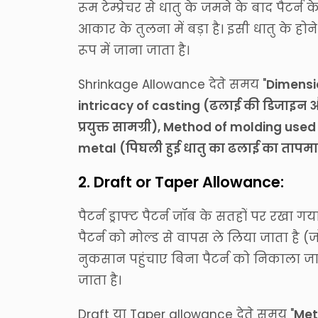
रूम टेम्प्रेचर से धातु के जमने के बाद पैटर्न
आकार के तुलना में बड़ा है। इसी धातु के हो
रूप में जाना जाता है।
Shrinkage Allowance देते समय "
Dimensi
intricacy of casting (ढलाई की डिजाइन 
प्रयुक्त सामग्री), Method of molding us
metal (पिघली हुई धातु का ढलाई का तापम
2. Draft or Taper Allowance:
पैटर्न ड्राफ्ट पैटर्न जॉब के सतहों पर रखा ग
पैटर्न को मोल्ड से वापस ले लिया जाता है (ज
नुकसान पहुंचाए बिना पैटर्न को निकाला ज
जाता है।
Draft या Taper allowance देते समय "
Met