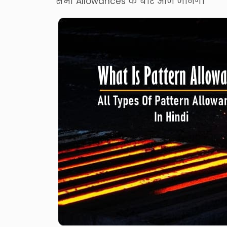
सभी Allowances के बारे आज जानेंगे।