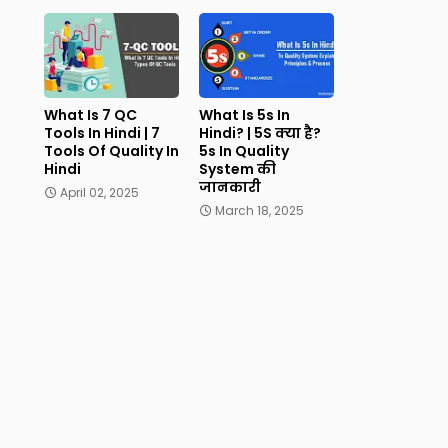
What Is 7 QC
What Is 5s In
Tools In Hindi | 7
Hindi? | 5S क्या है?
Tools Of Quality In
5s In Quality
Hindi
System की
जानकारी
April 02, 2025
March 18, 2025