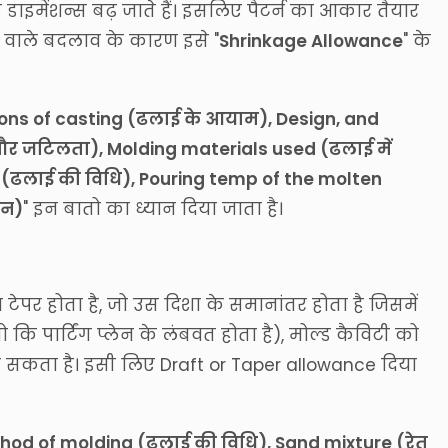
 के डाइमेंशन्स बढ़ जाते हैं। इसलिए पैटर्न का आकार तैयार
ने वाले बदलाव के कारण इसे "
Shrinkage Allowance
" के
ons of casting (ढलाई के आयाम), Design, and
और जटिलता), Molding materials used (ढलाई में
ed (ढलाई की विधि), Pouring temp of the molten
ान)
" इन बातो का ध्यान दिया जाता है।
या टेपर होता है, जो उस दिशा के समानांतर होता है जिसमें
ो कि पार्टिंग प्लेन के लंबवत होता है), मोल्ड कैविटी को
ा सकता है। इसी लिए Draft or Taper allowance दिया
hod of molding (ढलाई की विधि), Sand mixture (रेत