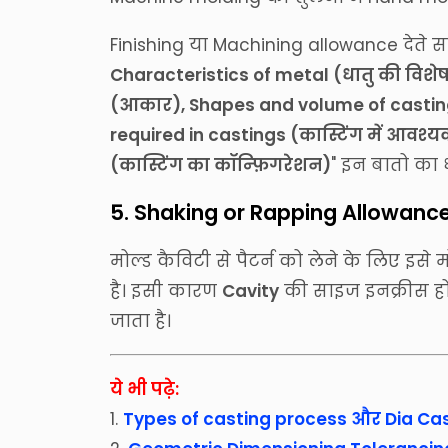
Finishing या Machining allowance देते 
Characteristics of metal (धातु की विशेषत
(आकार), Shapes and volume of casting
required in castings (कास्टिंग में आवश्य
(कास्टिंग का कॉन्फ़िगरेशन)
" इन बातो का ध
5. Shaking or Rapping Allowance
मोल्ड कैविटी से पैटर्न को लेने के लिए इसे
है। इसी कारण
Cavity
की साइज इनक्रीस हो
जाता है।
ये भी पढ़े:
1.
Types of casting process और Dia Cast