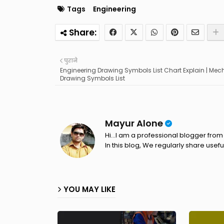
Tags
Engineering
पुराने
Engineering Drawing Symbols List Chart Explain | Mec
Drawing Symbols List
Mayur Alone
Hi...I am a professional blogger from 
In this blog, We regularly share usefu
YOU MAY LIKE